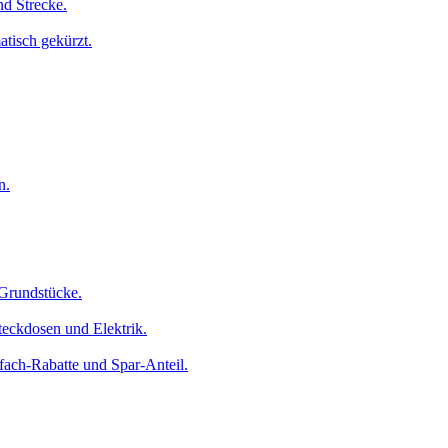
nd Strecke.
atisch gekürzt.
n.
 Grundstücke.
eckdosen und Elektrik.
ach-Rabatte und Spar-Anteil.