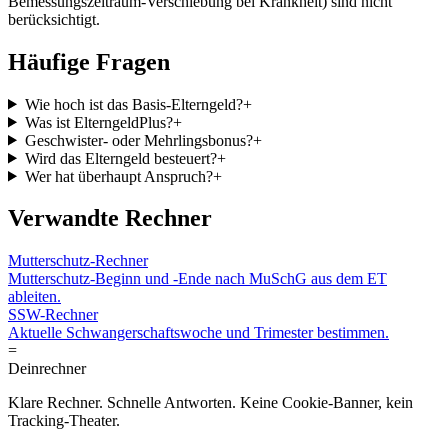
Bemessungszeitraum-Verschiebung bei Krankheit) sind nicht
berücksichtigt.
Häufige Fragen
Wie hoch ist das Basis-Elterngeld?
+
Was ist ElterngeldPlus?
+
Geschwister- oder Mehrlingsbonus?
+
Wird das Elterngeld besteuert?
+
Wer hat überhaupt Anspruch?
+
Verwandte Rechner
Mutterschutz-Rechner
Mutterschutz-Beginn und -Ende nach MuSchG aus dem ET
ableiten.
SSW-Rechner
Aktuelle Schwangerschaftswoche und Trimester bestimmen.
=
Dein
rechner
Klare Rechner. Schnelle Antworten. Keine Cookie-Banner, kein
Tracking-Theater.