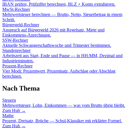
IBAN prüfen, Prüfziffer berechnen, BLZ + Konto extrahieren.
MwSt-Rechner
Mehrwertsteuer berechnen — Brutto, Netto, Steuerbetrag in einem
Schritt.
Bürgergeld-Rechner
Anspruch auf Bürgergeld 2026 mit Regelsatz, Miete und
Einkommens-Anrechnung.
SSW-Rechner
Aktuelle Schwangerschaftswoche und Trimester bestimmen.
Stundenrechner
Arbeitszeit aus Start, Ende und Pause — in HH:MM, Dezimal und
Industrieminuten.
Prozent-Rechner
Vier Modi: Prozentwert, Prozentsatz, Aufschlag oder Abschlag
berechnen.
Nach Thema
Steuern
Mehrwertsteuer, Lohn, Einkommen — was vom Brutto übrig bleibt.
Zum Hub →
Mathe
Prozent, Dreisatz, Brüche — Schul-Klassiker mit erklärter Formel.
Zum Hub →