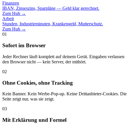
Finanzen
IBAN, Zinseszins, Sparpläne — Geld klar gerechnet.
Zum Hub →
Arbeit
Stunden, Industrieminuten, Krankengeld, Mutterschutz.
Zum Hub →
01
Sofort im Browser
Jeder Rechner läuft komplett auf deinem Gerät. Eingaben verlassen
den Browser nicht — kein Server, der mithört.
02
Ohne Cookies, ohne Tracking
Kein Banner. Kein Werbe-Pop-up. Keine Drittanbieter-Cookies. Die
Seite zeigt nur, was sie zeigt.
03
Mit Erklärung und Formel