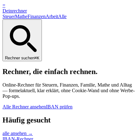
=
Dein
rechner
Steuer
Mathe
Finanzen
Arbeit
Alle
Rechner suchen
⌘K
Rechner, die einfach
rechnen.
Online-Rechner für Steuern, Finanzen, Familie, Mathe und Alltag
— formelaktuell, klar erklärt, ohne Cookie-Wand und ohne Werbe-
Pop-ups.
Alle Rechner ansehen
IBAN prüfen
Häufig gesucht
alle ansehen →
IBAN-Rechner