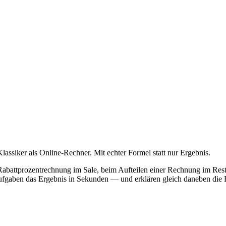
assiker als Online-Rechner. Mit echter Formel statt nur Ergebnis.
 Rabattprozentrechnung im Sale, beim Aufteilen einer Rechnung im Res
ufgaben das Ergebnis in Sekunden — und erklären gleich daneben die F