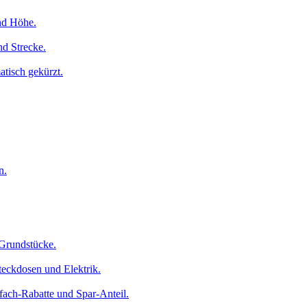
nd Höhe.
nd Strecke.
atisch gekürzt.
n.
 Grundstücke.
eckdosen und Elektrik.
ach-Rabatte und Spar-Anteil.