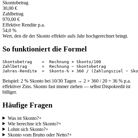
Skontobetrag
30,00 €
Zahlbetrag
970,00 €
Effektive Rendite p.a.
54,0 %
Wert, den dir der Skonto effektiv aufs Jahr hochgerechnet bringt.
So funktioniert die Formel
Skontobetrag    =  Rechnung × Skonto/100

Zahlbetrag      =  Rechnung − Skontobetrag

Jahres-Rendite  =  Skonto-% × 360 / (Zahlungsziel − Sko
Beispiel: 2 % Skonto bei 10/30 Tagen → 2 × 360 / 20 = 36 % p.a.
effektiver Zins. Skonto fast immer ziehen — selbst Dispokredit ist
billiger.
Häufige Fragen
Was ist Skonto?
+
Wie berechne ich Skonto?
+
Lohnt sich Skonto?
+
Skonto vom Brutto oder Netto?
+