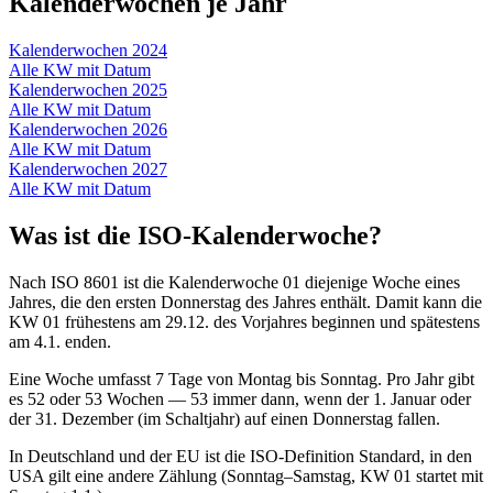
Kalenderwochen je Jahr
Kalenderwochen
2024
Alle KW mit Datum
Kalenderwochen
2025
Alle KW mit Datum
Kalenderwochen
2026
Alle KW mit Datum
Kalenderwochen
2027
Alle KW mit Datum
Was ist die ISO-Kalenderwoche?
Nach ISO 8601 ist die Kalenderwoche 01 diejenige Woche eines
Jahres, die den ersten Donnerstag des Jahres enthält. Damit kann die
KW 01 frühestens am 29.12. des Vorjahres beginnen und spätestens
am 4.1. enden.
Eine Woche umfasst 7 Tage von Montag bis Sonntag. Pro Jahr gibt
es 52 oder 53 Wochen — 53 immer dann, wenn der 1. Januar oder
der 31. Dezember (im Schaltjahr) auf einen Donnerstag fallen.
In Deutschland und der EU ist die ISO-Definition Standard, in den
USA gilt eine andere Zählung (Sonntag–Samstag, KW 01 startet mit