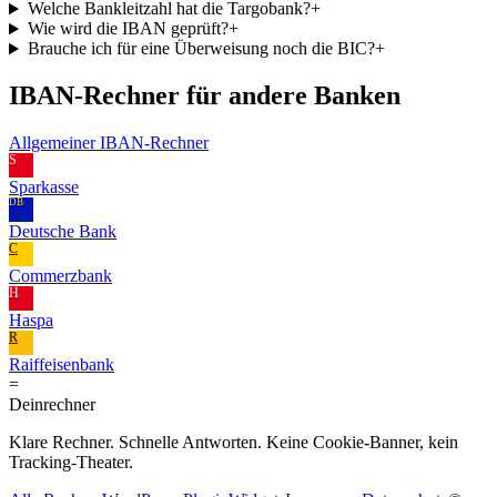
Welche Bankleitzahl hat die Targobank?
+
Wie wird die IBAN geprüft?
+
Brauche ich für eine Überweisung noch die BIC?
+
IBAN-Rechner für andere Banken
Allgemeiner IBAN-Rechner
S
Sparkasse
DB
Deutsche Bank
C
Commerzbank
H
Haspa
R
Raiffeisenbank
=
Dein
rechner
Klare Rechner. Schnelle Antworten. Keine Cookie-Banner, kein
Tracking-Theater.