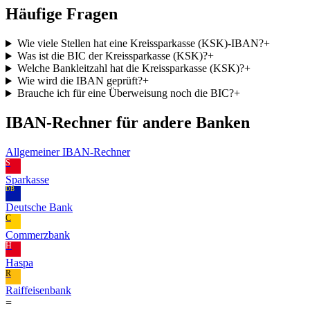
Häufige Fragen
Wie viele Stellen hat eine Kreissparkasse (KSK)-IBAN?
+
Was ist die BIC der Kreissparkasse (KSK)?
+
Welche Bankleitzahl hat die Kreissparkasse (KSK)?
+
Wie wird die IBAN geprüft?
+
Brauche ich für eine Überweisung noch die BIC?
+
IBAN-Rechner für andere Banken
Allgemeiner IBAN-Rechner
S
Sparkasse
DB
Deutsche Bank
C
Commerzbank
H
Haspa
R
Raiffeisenbank
=