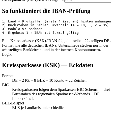
So funktioniert die IBAN-Prüfung
1) Land + Prüfziffer (erste 4 Zeichen) hinten anhängen

2) Buchstaben in Zahlen umwandeln (A = 10, …, Z = 35)

3) modulo 97 rechnen

4) Ergebnis 1 → IBAN ist formal gültig
Eine
Kreissparkasse (KSK)
-IBAN folgt demselben 22-stelligen DE-
Format wie alle deutschen IBANs. Unterschiede stecken nur in der
achtstelligen Bankleitzahl und in der internen Kontonummern-
Logik.
Kreissparkasse (KSK)
— Eckdaten
Format
DE + 2 PZ + 8 BLZ + 10 Konto = 22 Zeichen
BIC
Kreissparkassen folgen dem Sparkassen-BIC-Schema — drei
Buchstaben des regionalen Sparkassen-Verbands + DE +
Länderkürzel
.
BLZ-Beispiel
BLZ je Landkreis unterschiedlich
.