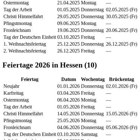
Ostermontag
21.04.2025
Montag
—
Tag der Arbeit
01.05.2025
Donnerstag
02.05.2025 (Fr)
Christi Himmelfahrt
29.05.2025
Donnerstag
30.05.2025 (Fr)
Pfingstmontag
09.06.2025
Montag
—
Fronleichnam
19.06.2025
Donnerstag
20.06.2025 (Fr)
Tag der Deutschen Einheit
03.10.2025
Freitag
—
1. Weihnachtsfeiertag
25.12.2025
Donnerstag
26.12.2025 (Fr)
2. Weihnachtsfeiertag
26.12.2025
Freitag
—
Feiertage
2026
in
Hessen
(
10
)
Feiertag
Datum
Wochentag
Brückentag
Neujahr
01.01.2026
Donnerstag
02.01.2026 (Fr)
Karfreitag
03.04.2026
Freitag
—
Ostermontag
06.04.2026
Montag
—
Tag der Arbeit
01.05.2026
Freitag
—
Christi Himmelfahrt
14.05.2026
Donnerstag
15.05.2026 (Fr)
Pfingstmontag
25.05.2026
Montag
—
Fronleichnam
04.06.2026
Donnerstag
05.06.2026 (Fr)
Tag der Deutschen Einheit
03.10.2026
Samstag
—